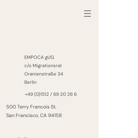
Kontakt
EMPOCA gUG
c/o Migrationsrat
Oranienstraße 34
Berlin
+49 (0)1512
/
69 20 26 6
500 Terry Francois St.
San Francisco, CA 94158