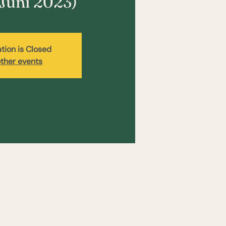
Juni 2023)
ation is Closed
ther events