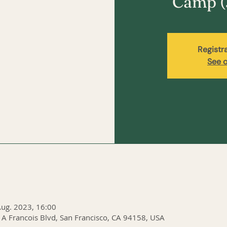
Camp (
Registr
See o
Aug. 2023, 16:00
y A Francois Blvd, San Francisco, CA 94158, USA