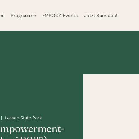
ns
Programme
EMPOCA Events
Jetzt Spenden!
Lassen State Park
 |  
mpowerment-