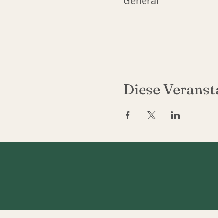
General
Diese Veransta