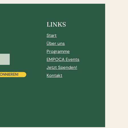
LINKS
Start
Über uns
Programme
EMPOCA Events
Jetzt Spenden!
BONNIEREN!
Kontakt