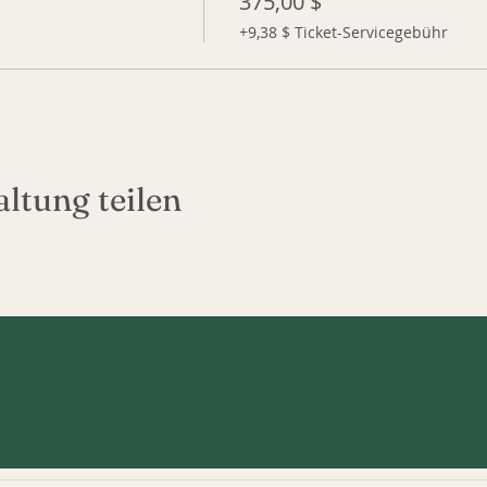
375,00 $
+9,38 $ Ticket-Servicegebühr
ltung teilen