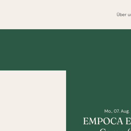
Über u
Mo., 07. Aug.
 
EMPOCA E