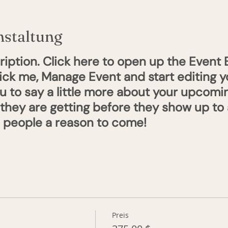
nstaltung
ription. Click here to open up the Event
lick me, Manage Event and start editing yo
ou to say a little more about your upcomi
 they are getting before they show up to
e people a reason to come!
Preis