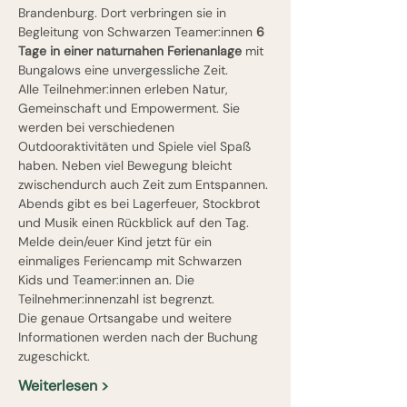
Brandenburg. Dort verbringen sie in 
Begleitung von Schwarzen Teamer:innen 
6 
Tage in einer naturnahen Ferienanlage
 mit 
Bungalows eine unvergessliche Zeit.
Alle Teilnehmer:innen erleben Natur, 
Gemeinschaft und Empowerment. Sie 
werden bei verschiedenen 
Outdooraktivitäten und Spiele viel Spaß 
haben. Neben viel Bewegung bleicht 
zwischendurch auch Zeit zum Entspannen. 
Abends gibt es bei Lagerfeuer, Stockbrot 
und Musik einen Rückblick auf den Tag. 
Melde dein/euer Kind jetzt für ein 
einmaliges Feriencamp mit Schwarzen 
Kids und Teamer:innen an. Die 
Teilnehmer:innenzahl ist begrenzt.
Die genaue Ortsangabe und weitere 
Informationen werden nach der Buchung 
zugeschickt. 
Weiterlesen >