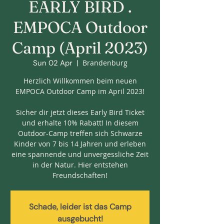
EARLY BIRD .
EMPOCA Outdoor
Camp (April 2023)
Sun 02 Apr
  |  
Brandenburg
Herzlich Willkommen beim neuen
EMPOCA Outdoor Camp im April 2023!
Sicher dir jetzt dieses Early Bird Ticket
und erhalte 10% Rabatt! In diesem
Outdoor-Camp treffen sich Schwarze
Kinder von 7 bis 14 Jahren und erleben
eine spannende und unvergessliche Zeit
in der Natur. Hier entstehen
Freundschaften!
Schade, leider ist das Camp
ausgebucht!